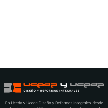
En Uceda y Uceda Diseño y Reformas Integrales, desde